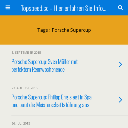
Topspeed.cc - Hier erfahren Sie Infos über die Rennsportszene mit Vollgas
Tags › Porsche Supercup
6. SEPTEMBER 2015
Porsche Supercup: Sven Müller mit
perfektem Rennwochenende
23. AUGUST 2015
Porsche Supercup: Philipp Eng siegt in Spa
und baut die Meisterschaftsführung aus
26. JULI 2015