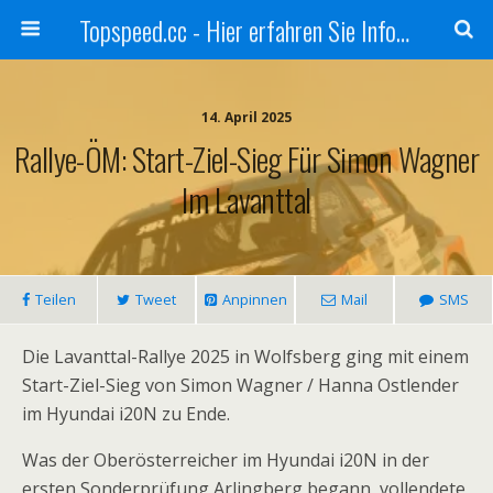
Topspeed.cc - Hier erfahren Sie Infos über die Rennsportszene mit Vollgas
14. April 2025
Rallye-ÖM: Start-Ziel-Sieg Für Simon Wagner
Im Lavanttal
Teilen
Tweet
Anpinnen
Mail
SMS
Die Lavanttal-Rallye 2025 in Wolfsberg ging mit einem
Start-Ziel-Sieg von Simon Wagner / Hanna Ostlender
im Hyundai i20N zu Ende.
Was der Oberösterreicher im Hyundai i20N in der
ersten Sonderprüfung Arlingberg begann, vollendete