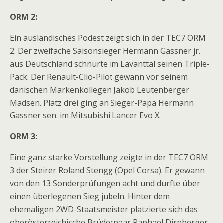
ORM 2:
Ein ausländisches Podest zeigt sich in der TEC7 ORM
2. Der zweifache Saisonsieger Hermann Gassner jr.
aus Deutschland schnürte im Lavanttal seinen Triple-
Pack. Der Renault-Clio-Pilot gewann vor seinem
dänischen Markenkollegen Jakob Leutenberger
Madsen. Platz drei ging an Sieger-Papa Hermann
Gassner sen. im Mitsubishi Lancer Evo X.
ORM 3:
Eine ganz starke Vorstellung zeigte in der TEC7 ORM
3 der Steirer Roland Stengg (Opel Corsa). Er gewann
von den 13 Sonderprüfungen acht und durfte über
einen überlegenen Sieg jubeln. Hinter dem
ehemaligen 2WD-Staatsmeister platzierte sich das
oberösterreichische Brüderpaar Raphael Dirnberger