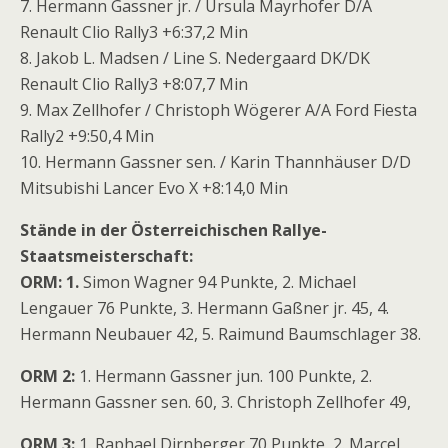
7. Hermann Gassner jr. / Ursula Mayrhofer D/A
Renault Clio Rally3 +6:37,2 Min
8. Jakob L. Madsen / Line S. Nedergaard DK/DK
Renault Clio Rally3 +8:07,7 Min
9. Max Zellhofer / Christoph Wögerer A/A Ford Fiesta
Rally2 +9:50,4 Min
10. Hermann Gassner sen. / Karin Thannhäuser D/D
Mitsubishi Lancer Evo X +8:14,0 Min
Stände in der Österreichischen Rallye-
Staatsmeisterschaft:
ORM: 1.
Simon Wagner 94 Punkte, 2. Michael
Lengauer 76 Punkte, 3. Hermann Gaßner jr. 45, 4.
Hermann Neubauer 42, 5. Raimund Baumschlager 38.
ORM 2:
1. Hermann Gassner jun. 100 Punkte, 2.
Hermann Gassner sen. 60, 3. Christoph Zellhofer 49,
ORM 3:
1. Raphael Dirnberger 70 Punkte, 2. Marcel