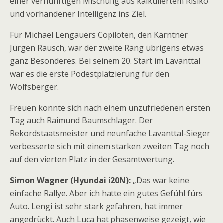
einer vernünftigen Mischung aus kalkuliertem Risiko
und vorhandener Intelligenz ins Ziel.
Für Michael Lengauers Copiloten, den Kärntner
Jürgen Rausch, war der zweite Rang übrigens etwas
ganz Besonderes. Bei seinem 20. Start im Lavanttal
war es die erste Podestplatzierung für den
Wolfsberger.
Freuen konnte sich nach einem unzufriedenen ersten
Tag auch Raimund Baumschlager. Der
Rekordstaatsmeister und neunfache Lavanttal-Sieger
verbesserte sich mit einem starken zweiten Tag noch
auf den vierten Platz in der Gesamtwertung.
Simon Wagner (Hyundai i20N):
„Das war keine
einfache Rallye. Aber ich hatte ein gutes Gefühl fürs
Auto. Lengi ist sehr stark gefahren, hat immer
angedrückt. Auch Luca hat phasenweise gezeigt, wie