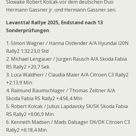
Slowake Robert Kolcak vor dem deutschen Duo
Hermann Gassner jr. und Hermann Gassner sen.
Lavanttal Rallye 2025, Endstand nach 13
Sonderprüfungen
1. Simon Wagner / Hanna Ostlender A/A Hyundai i20N
Rally2 1:32:23,0 Std
2. Michael Lengauer / Jürgen Rausch A/A Skoda Fabia
RS Rally2 +20,7 Sek
3. Luca Waldherr / Claudia Maier A/A Citroen C3 Rally2
+2:13,9 Min
4. Raimund Baumschlager / Thomas Zeltner A/A
Skoda Fabia RS Rally2 +4:56,4 Min
5. Robert Kolcak / Julius Lapdavsky SK/SK Skoda Fabia
RS Rally2 +6:06,9 Min
6. Kenneth Madsen / Mads Dalsager DK/DK Citroen C3
Rally2 +6:18,4 Min