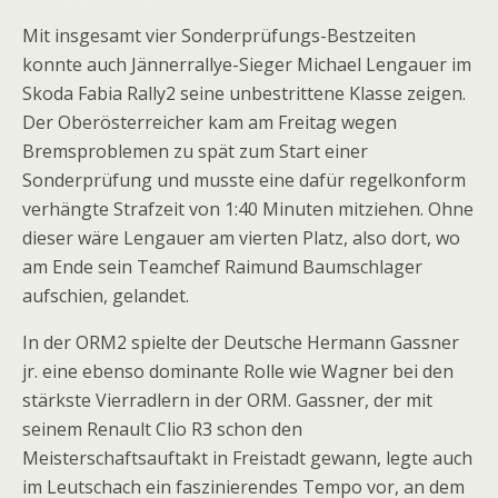
Mit insgesamt vier Sonderprüfungs-Bestzeiten
konnte auch Jännerrallye-Sieger Michael Lengauer im
Skoda Fabia Rally2 seine unbestrittene Klasse zeigen.
Der Oberösterreicher kam am Freitag wegen
Bremsproblemen zu spät zum Start einer
Sonderprüfung und musste eine dafür regelkonform
verhängte Strafzeit von 1:40 Minuten mitziehen. Ohne
dieser wäre Lengauer am vierten Platz, also dort, wo
am Ende sein Teamchef Raimund Baumschlager
aufschien, gelandet.
In der ORM2 spielte der Deutsche Hermann Gassner
jr. eine ebenso dominante Rolle wie Wagner bei den
stärkste Vierradlern in der ORM. Gassner, der mit
seinem Renault Clio R3 schon den
Meisterschaftsauftakt in Freistadt gewann, legte auch
im Leutschach ein faszinierendes Tempo vor, an dem