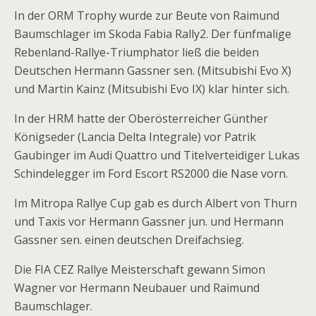
In der ORM Trophy wurde zur Beute von Raimund
Baumschlager im Skoda Fabia Rally2. Der fünfmalige
Rebenland-Rallye-Triumphator ließ die beiden
Deutschen Hermann Gassner sen. (Mitsubishi Evo X)
und Martin Kainz (Mitsubishi Evo IX) klar hinter sich.
In der HRM hatte der Oberösterreicher Günther
Königseder (Lancia Delta Integrale) vor Patrik
Gaubinger im Audi Quattro und Titelverteidiger Lukas
Schindelegger im Ford Escort RS2000 die Nase vorn.
Im Mitropa Rallye Cup gab es durch Albert von Thurn
und Taxis vor Hermann Gassner jun. und Hermann
Gassner sen. einen deutschen Dreifachsieg.
Die FIA CEZ Rallye Meisterschaft gewann Simon
Wagner vor Hermann Neubauer und Raimund
Baumschlager.