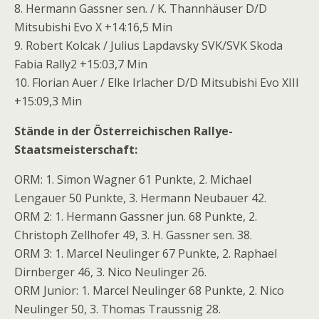
8. Hermann Gassner sen. / K. Thannhäuser D/D
Mitsubishi Evo X +14:16,5 Min
9. Robert Kolcak / Julius Lapdavsky SVK/SVK Skoda
Fabia Rally2 +15:03,7 Min
10. Florian Auer / Elke Irlacher D/D Mitsubishi Evo XIII
+15:09,3 Min
Stände in der Österreichischen Rallye-
Staatsmeisterschaft:
ORM: 1. Simon Wagner 61 Punkte, 2. Michael
Lengauer 50 Punkte, 3. Hermann Neubauer 42.
ORM 2: 1. Hermann Gassner jun. 68 Punkte, 2.
Christoph Zellhofer 49, 3. H. Gassner sen. 38.
ORM 3: 1. Marcel Neulinger 67 Punkte, 2. Raphael
Dirnberger 46, 3. Nico Neulinger 26.
ORM Junior: 1. Marcel Neulinger 68 Punkte, 2. Nico
Neulinger 50, 3. Thomas Traussnig 28.