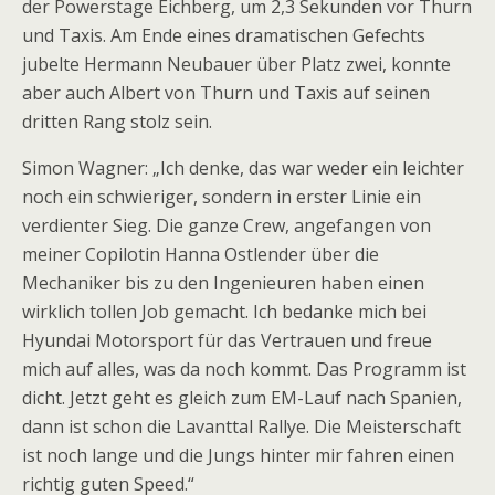
der Powerstage Eichberg, um 2,3 Sekunden vor Thurn
und Taxis. Am Ende eines dramatischen Gefechts
jubelte Hermann Neubauer über Platz zwei, konnte
aber auch Albert von Thurn und Taxis auf seinen
dritten Rang stolz sein.
Simon Wagner: „Ich denke, das war weder ein leichter
noch ein schwieriger, sondern in erster Linie ein
verdienter Sieg. Die ganze Crew, angefangen von
meiner Copilotin Hanna Ostlender über die
Mechaniker bis zu den Ingenieuren haben einen
wirklich tollen Job gemacht. Ich bedanke mich bei
Hyundai Motorsport für das Vertrauen und freue
mich auf alles, was da noch kommt. Das Programm ist
dicht. Jetzt geht es gleich zum EM-Lauf nach Spanien,
dann ist schon die Lavanttal Rallye. Die Meisterschaft
ist noch lange und die Jungs hinter mir fahren einen
richtig guten Speed.“