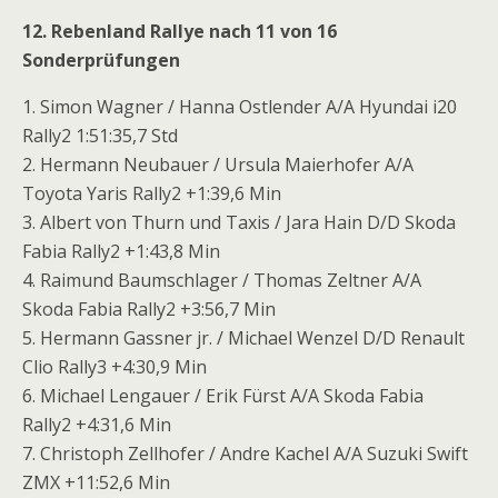
12. Rebenland Rallye nach 11 von 16
Sonderprüfungen
1. Simon Wagner / Hanna Ostlender A/A Hyundai i20
Rally2 1:51:35,7 Std
2. Hermann Neubauer / Ursula Maierhofer A/A
Toyota Yaris Rally2 +1:39,6 Min
3. Albert von Thurn und Taxis / Jara Hain D/D Skoda
Fabia Rally2 +1:43,8 Min
4. Raimund Baumschlager / Thomas Zeltner A/A
Skoda Fabia Rally2 +3:56,7 Min
5. Hermann Gassner jr. / Michael Wenzel D/D Renault
Clio Rally3 +4:30,9 Min
6. Michael Lengauer / Erik Fürst A/A Skoda Fabia
Rally2 +4:31,6 Min
7. Christoph Zellhofer / Andre Kachel A/A Suzuki Swift
ZMX +11:52,6 Min