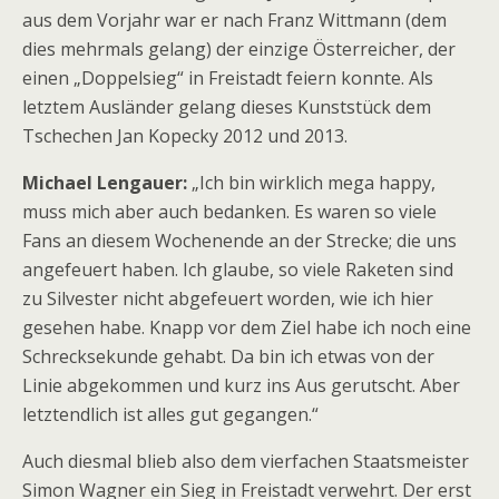
aus dem Vorjahr war er nach Franz Wittmann (dem
dies mehrmals gelang) der einzige Österreicher, der
einen „Doppelsieg“ in Freistadt feiern konnte. Als
letztem Ausländer gelang dieses Kunststück dem
Tschechen Jan Kopecky 2012 und 2013.
Michael Lengauer:
„Ich bin wirklich mega happy,
muss mich aber auch bedanken. Es waren so viele
Fans an diesem Wochenende an der Strecke; die uns
angefeuert haben. Ich glaube, so viele Raketen sind
zu Silvester nicht abgefeuert worden, wie ich hier
gesehen habe. Knapp vor dem Ziel habe ich noch eine
Schrecksekunde gehabt. Da bin ich etwas von der
Linie abgekommen und kurz ins Aus gerutscht. Aber
letztendlich ist alles gut gegangen.“
Auch diesmal blieb also dem vierfachen Staatsmeister
Simon Wagner ein Sieg in Freistadt verwehrt. Der erst