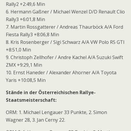
Rally2 +2:49,6 Min
6. Hermann Gaßner / Michael Wenzel D/D Renault Clio
Rally3 +6:01,8 Min
7. Martin Rossgatterer / Andreas Thaurböck A/A Ford
Fiesta Rally3 +8:06,8 Min
8. Kris Rosenberger / Sigi Schwarz A/A VW Polo R5 GTI
+8:51,0 Min
9. Christoph Zellhofer / Andre Kachel A/A Suzuki Swift
ZMX +9:29,1 Min
10. Ernst Haneder / Alexander Ahorner A/A Toyota
Yaris +10:08,5 Min
Stände in der Österreichischen Rallye-
Staatsmeisterschaft:
ORM: 1. Michael Lengauer 33 Punkte, 2. Simon
Wagner 28, 3. Jan Cerny 22.