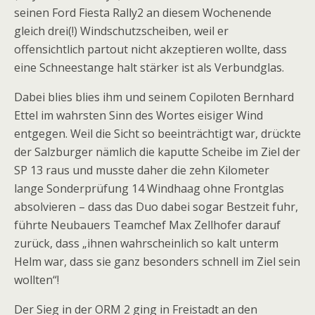
seinen Ford Fiesta Rally2 an diesem Wochenende
gleich drei(!) Windschutzscheiben, weil er
offensichtlich partout nicht akzeptieren wollte, dass
eine Schneestange halt stärker ist als Verbundglas.
Dabei blies blies ihm und seinem Copiloten Bernhard
Ettel im wahrsten Sinn des Wortes eisiger Wind
entgegen. Weil die Sicht so beeinträchtigt war, drückte
der Salzburger nämlich die kaputte Scheibe im Ziel der
SP 13 raus und musste daher die zehn Kilometer
lange Sonderprüfung 14 Windhaag ohne Frontglas
absolvieren – dass das Duo dabei sogar Bestzeit fuhr,
führte Neubauers Teamchef Max Zellhofer darauf
zurück, dass „ihnen wahrscheinlich so kalt unterm
Helm war, dass sie ganz besonders schnell im Ziel sein
wollten“!
Der Sieg in der ORM 2 ging in Freistadt an den