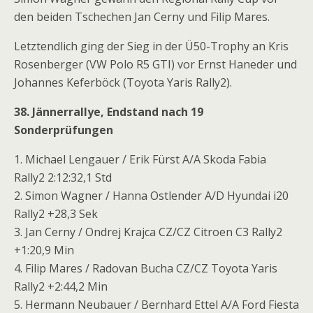
den beiden Tschechen Jan Cerny und Filip Mares.
Letztendlich ging der Sieg in der Ü50-Trophy an Kris
Rosenberger (VW Polo R5 GTI) vor Ernst Haneder und
Johannes Keferböck (Toyota Yaris Rally2).
38. Jännerrallye, Endstand nach 19
Sonderprüfungen
1. Michael Lengauer / Erik Fürst A/A Skoda Fabia
Rally2 2:12:32,1 Std
2. Simon Wagner / Hanna Ostlender A/D Hyundai i20
Rally2 +28,3 Sek
3. Jan Cerny / Ondrej Krajca CZ/CZ Citroen C3 Rally2
+1:20,9 Min
4. Filip Mares / Radovan Bucha CZ/CZ Toyota Yaris
Rally2 +2:44,2 Min
5. Hermann Neubauer / Bernhard Ettel A/A Ford Fiesta