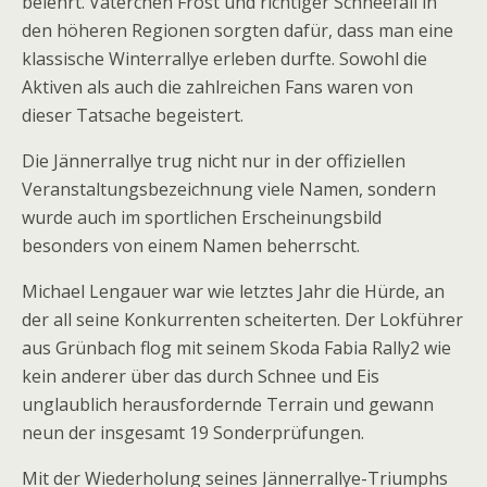
belehrt. Väterchen Frost und richtiger Schneefall in
den höheren Regionen sorgten dafür, dass man eine
klassische Winterrallye erleben durfte. Sowohl die
Aktiven als auch die zahlreichen Fans waren von
dieser Tatsache begeistert.
Die Jännerrallye trug nicht nur in der offiziellen
Veranstaltungsbezeichnung viele Namen, sondern
wurde auch im sportlichen Erscheinungsbild
besonders von einem Namen beherrscht.
Michael Lengauer war wie letztes Jahr die Hürde, an
der all seine Konkurrenten scheiterten. Der Lokführer
aus Grünbach flog mit seinem Skoda Fabia Rally2 wie
kein anderer über das durch Schnee und Eis
unglaublich herausfordernde Terrain und gewann
neun der insgesamt 19 Sonderprüfungen.
Mit der Wiederholung seines Jännerrallye-Triumphs