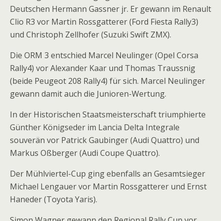
Deutschen Hermann Gassner jr. Er gewann im Renault
Clio R3 vor Martin Rossgatterer (Ford Fiesta Rally3)
und Christoph Zellhofer (Suzuki Swift ZMX).
Die ORM 3 entschied Marcel Neulinger (Opel Corsa
Rally4) vor Alexander Kaar und Thomas Traussnig
(beide Peugeot 208 Rally4) für sich. Marcel Neulinger
gewann damit auch die Junioren-Wertung.
In der Historischen Staatsmeisterschaft triumphierte
Günther Königseder im Lancia Delta Integrale
souverän vor Patrick Gaubinger (Audi Quattro) und
Markus Oßberger (Audi Coupe Quattro).
Der Mühlviertel-Cup ging ebenfalls an Gesamtsieger
Michael Lengauer vor Martin Rossgatterer und Ernst
Haneder (Toyota Yaris).
Simon Wagner gewann den Regional Rally Cup vor