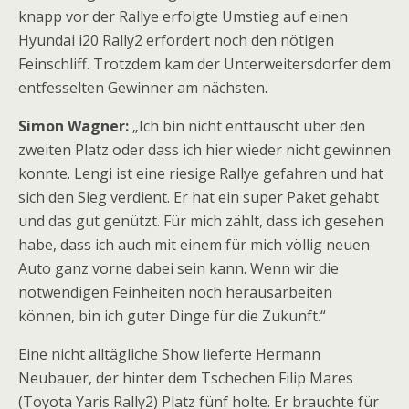
knapp vor der Rallye erfolgte Umstieg auf einen
Hyundai i20 Rally2 erfordert noch den nötigen
Feinschliff. Trotzdem kam der Unterweitersdorfer dem
entfesselten Gewinner am nächsten.
Simon Wagner:
„Ich bin nicht enttäuscht über den
zweiten Platz oder dass ich hier wieder nicht gewinnen
konnte. Lengi ist eine riesige Rallye gefahren und hat
sich den Sieg verdient. Er hat ein super Paket gehabt
und das gut genützt. Für mich zählt, dass ich gesehen
habe, dass ich auch mit einem für mich völlig neuen
Auto ganz vorne dabei sein kann. Wenn wir die
notwendigen Feinheiten noch herausarbeiten
können, bin ich guter Dinge für die Zukunft.“
Eine nicht alltägliche Show lieferte Hermann
Neubauer, der hinter dem Tschechen Filip Mares
(Toyota Yaris Rally2) Platz fünf holte. Er brauchte für