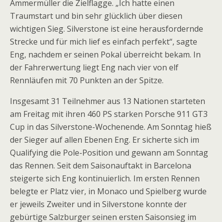
Ammermüller die Zielflagge. „Ich hatte einen
Traumstart und bin sehr glücklich über diesen
wichtigen Sieg. Silverstone ist eine herausfordernde
Strecke und für mich lief es einfach perfekt“, sagte
Eng, nachdem er seinen Pokal überreicht bekam. In
der Fahrerwertung liegt Eng nach vier von elf
Rennläufen mit 70 Punkten an der Spitze.
Insgesamt 31 Teilnehmer aus 13 Nationen starteten
am Freitag mit ihren 460 PS starken Porsche 911 GT3
Cup in das Silverstone-Wochenende. Am Sonntag hieß
der Sieger auf allen Ebenen Eng. Er sicherte sich im
Qualifying die Pole-Position und gewann am Sonntag
das Rennen. Seit dem Saisonauftakt in Barcelona
steigerte sich Eng kontinuierlich. Im ersten Rennen
belegte er Platz vier, in Monaco und Spielberg wurde
er jeweils Zweiter und in Silverstone konnte der
gebürtige Salzburger seinen ersten Saisonsieg im