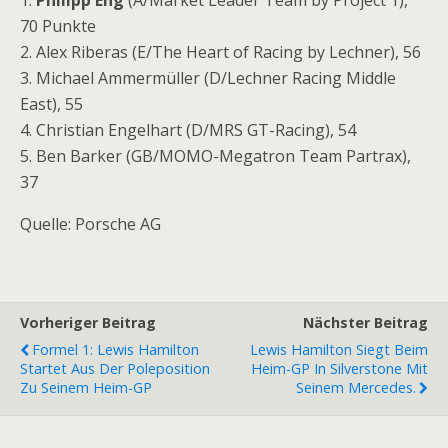
1.
Philipp Eng
(A/Market Leader Team by Project 1),
70 Punkte
2. Alex Riberas (E/The Heart of Racing by Lechner), 56
3. Michael Ammermüller (D/Lechner Racing Middle
East), 55
4. Christian Engelhart (D/MRS GT-Racing), 54
5. Ben Barker (GB/MOMO-Megatron Team Partrax),
37
Quelle: Porsche AG
Vorheriger Beitrag
Nächster Beitrag
Formel 1: Lewis Hamilton
Lewis Hamilton Siegt Beim
Startet Aus Der Poleposition
Heim-GP In Silverstone Mit
Zu Seinem Heim-GP
Seinem Mercedes.