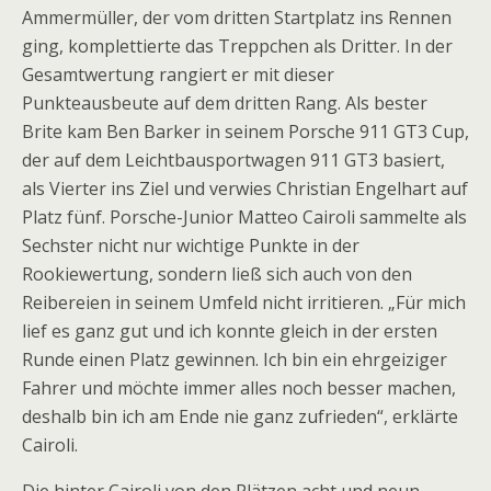
Ammermüller, der vom dritten Startplatz ins Rennen
ging, komplettierte das Treppchen als Dritter. In der
Gesamtwertung rangiert er mit dieser
Punkteausbeute auf dem dritten Rang. Als bester
Brite kam Ben Barker in seinem Porsche 911 GT3 Cup,
der auf dem Leichtbausportwagen 911 GT3 basiert,
als Vierter ins Ziel und verwies Christian Engelhart auf
Platz fünf. Porsche-Junior Matteo Cairoli sammelte als
Sechster nicht nur wichtige Punkte in der
Rookiewertung, sondern ließ sich auch von den
Reibereien in seinem Umfeld nicht irritieren. „Für mich
lief es ganz gut und ich konnte gleich in der ersten
Runde einen Platz gewinnen. Ich bin ein ehrgeiziger
Fahrer und möchte immer alles noch besser machen,
deshalb bin ich am Ende nie ganz zufrieden“, erklärte
Cairoli.