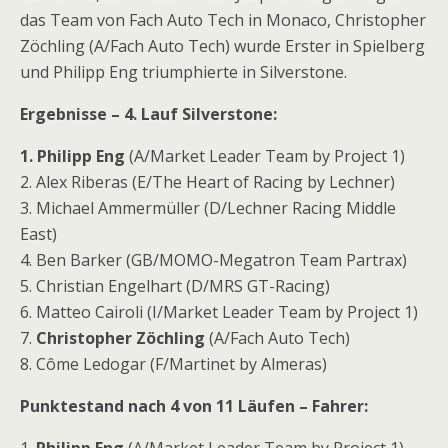
das Team von Fach Auto Tech in Monaco, Christopher
Zöchling (A/Fach Auto Tech) wurde Erster in Spielberg
und Philipp Eng triumphierte in Silverstone.
Ergebnisse – 4. Lauf Silverstone:
1. Philipp Eng
(A/Market Leader Team by Project 1)
2. Alex Riberas (E/The Heart of Racing by Lechner)
3. Michael Ammermüller (D/Lechner Racing Middle
East)
4. Ben Barker (GB/MOMO-Megatron Team Partrax)
5. Christian Engelhart (D/MRS GT-Racing)
6. Matteo Cairoli (I/Market Leader Team by Project 1)
7.
Christopher Zöchling
(A/Fach Auto Tech)
8. Côme Ledogar (F/Martinet by Almeras)
Punktestand nach 4 von 11 Läufen – Fahrer: