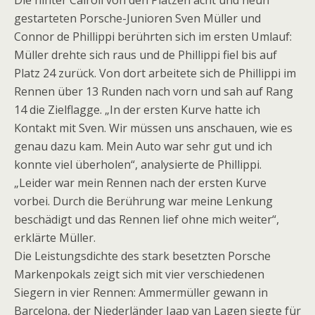
Die hinter Cairoli von den Plätzen acht und neun
gestarteten Porsche-Junioren Sven Müller und
Connor de Phillippi berührten sich im ersten Umlauf:
Müller drehte sich raus und de Phillippi fiel bis auf
Platz 24 zurück. Von dort arbeitete sich de Phillippi im
Rennen über 13 Runden nach vorn und sah auf Rang
14 die Zielflagge. „In der ersten Kurve hatte ich
Kontakt mit Sven. Wir müssen uns anschauen, wie es
genau dazu kam. Mein Auto war sehr gut und ich
konnte viel überholen“, analysierte de Phillippi.
„Leider war mein Rennen nach der ersten Kurve
vorbei. Durch die Berührung war meine Lenkung
beschädigt und das Rennen lief ohne mich weiter“,
erklärte Müller.
Die Leistungsdichte des stark besetzten Porsche
Markenpokals zeigt sich mit vier verschiedenen
Siegern in vier Rennen: Ammermüller gewann in
Barcelona, der Niederländer Jaap van Lagen siegte für