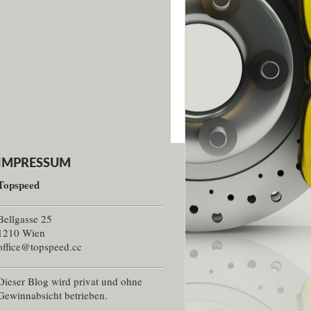
IMPRESSUM
Topspeed
Bellgasse 25
1210 Wien
office@topspeed.cc
Dieser Blog wird privat und ohne
Gewinnabsicht betrieben.