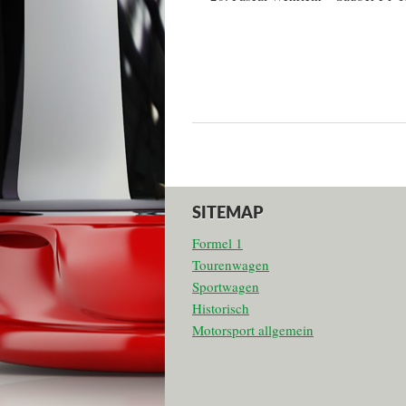
SITEMAP
Formel 1
Tourenwagen
Sportwagen
Historisch
Motorsport allgemein