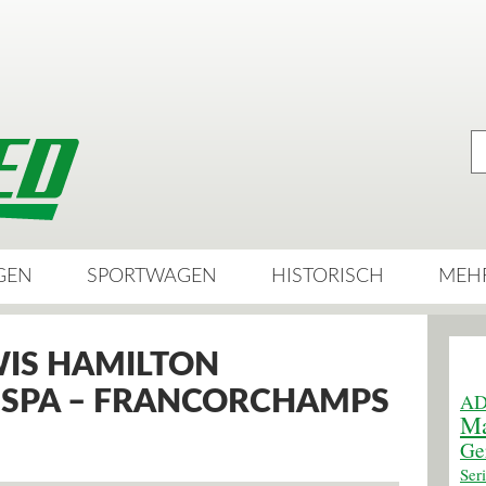
GEN
SPORTWAGEN
HISTORISCH
MEH
WIS HAMILTON
 SPA – FRANCORCHAMPS
AD
Ma
Ge
Ser