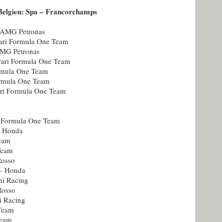
 Belgien: Spa – Francorchamps
1 AMG Petronas
rrari Formula One Team
 AMG Petronas
rrari Formula One Team
rmula One Team
ormula One Team
ort Formula One Team
t Formula One Team
– Honda
Team
Team
Rosso
 – Honda
ni Racing
Rosso
ni Racing
 Team
Team