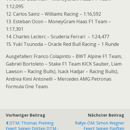
1:12,095
12. Carlos Sainz – Williams Racing – 1:16,592
13. Esteban Ocon – MoneyGram Haas F1 Team –
1:17,301
14. Charles Leclerc – Scuderia Ferrari – 1:24,477
15. Yuki Tsunoda – Oracle Red Bull Racing – 1 Runde
Ausgefallen: Franco Colapinto – BWT Alpine F1 Team,
Gabriel Bortoleto – Stake F1 Team KICK Sauber, Liam
Lawson – Racing Bulls), Isack Hadjar – Racing Bulls),
Andrea Kimi Antonelli – Mercedes AMG Petronas
Formula One Team.
Vorheriger Beitrag
Nächster Beitrag
DTM: Thomas Preining
Rallye-ÖM: Simon Wagner
Feiert Seinen Dritten DTM -
Feiert Seinen Fünften