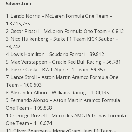
Silverstone
1. Lando Norris – McLaren Formula One Team –
1:37:15,735
2. Oscar Piastri – McLaren Formula One Team + 6,812
3. Nico Hülkenberg – Stake F1 Team KICK Sauber –
34,742
4. Lewis Hamilton – Scuderia Ferrari – 39,812
5. Max Verstappen – Oracle Red Bull Racing – 56,781
6. Pierre Gasly – BWT Alpine F1 Team -59,857
7. Lance Stroll – Aston Martin Aramco Formula One
Team – 1:00,603
8. Alexander Albon – Williams Racing – 1:04,135
9. Fernando Alonso – Aston Martin Aramco Formula
One Team – 1:05,858
10. George Russell – Mercedes AMG Petronas Formula
One Team – 1:10,674
11. Oliver Bearman – MoneyGram Haas F1 Team –