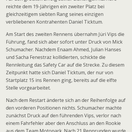
reichte dem 19-Jährigen ein zweiter Platz bei
gleichzeitigem siebten Rang seines einzigen
verbliebenen Kontrahenten Daniel Ticktum.
Am Start des zweiten Rennens übernahm Jüri Vips die
Führung, fand sich aber sofort unter Druck von Mick
Schumacher. Nachdem Enaam Ahmed, Julian Hanses
und Sacha Fenestraz kollidierten, schickte die
Rennleitung das Safety Car auf die Strecke. Zu diesem
Zeitpunkt hatte sich Daniel Ticktum, der nur von
Startplatz 15 ins Rennen ging, bereits auf die elfte
Stelle vorgearbeitet.
Nach dem Restart änderte sich an der Reihenfolge auf
den vorderen Positionen nichts. Schumacher machte
zunächst Druck auf den führenden Vips, verlor nach
einem Fahrfehler aber den Anschluss an den Rookie
aus dem Team Motopark. Nach 21 Rennrunden wurde