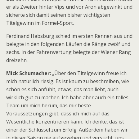
er als Zweiter hinter Vips und vor Aron abgewinkt und
sicherte sich damit seinen bisher wichtigsten
Titelgewinn im Formel-Sport.
Ferdinand Habsburg schied im ersten Rennen aus und
belegte in den folgenden Läufen die Ränge zwölf und
sechs. In der Fahrerwertung belegte der Wiener Rang
dreizehn.
Mick Schumacher:
„Über den Titelgewinn freue ich
mich natürlich riesig. Es ist kaum zu beschreiben, wie
schön es sich anfühlt, etwas, das man liebt, auch
wirklich gut zu machen. Ich habe aber auch ein tolles
Team um mich herum, das mir beste
Voraussetzungen gibt, dass ich mich auf das
Wesentliche konzentrieren kann. Ich denke, das ist
einer der Schlüssel zum Erfolg. Außerdem haben wir
in dieser Saison nie aufgegeben und versucht, uns