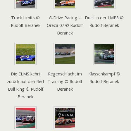
Track Limits ©
G-Drive Racing –
Duell in der LMP3 ©
Rudolf Beranek
Oreca 07 © Rudolf
Rudolf Beranek
Beranek
Die ELMS kehrt
Regenschlacht im
Klassenkampf ©
zurück auf den Red
Training © Rudolf
Rudolf Beranek
Bull Ring © Rudolf
Beranek
Beranek