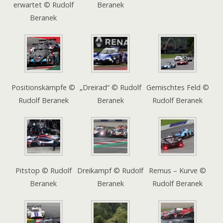
erwartet © Rudolf
Beranek
Beranek
Positionskämpfe ©
„Dreirad“ © Rudolf
Gemischtes Feld ©
Rudolf Beranek
Beranek
Rudolf Beranek
Pitstop © Rudolf
Dreikampf © Rudolf
Remus – Kurve ©
Beranek
Beranek
Rudolf Beranek