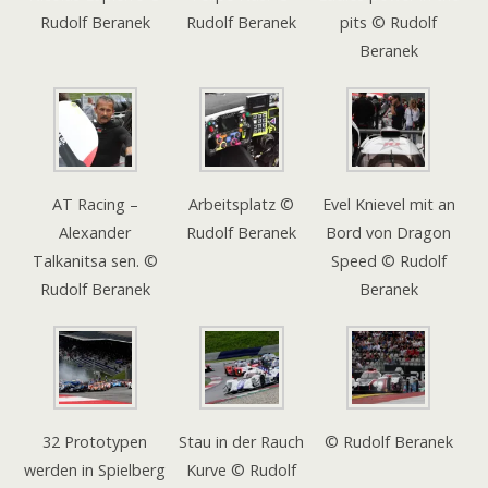
Rudolf Beranek
Rudolf Beranek
pits © Rudolf
Beranek
AT Racing –
Arbeitsplatz ©
Evel Knievel mit an
Alexander
Rudolf Beranek
Bord von Dragon
Talkanitsa sen. ©
Speed © Rudolf
Rudolf Beranek
Beranek
32 Prototypen
Stau in der Rauch
© Rudolf Beranek
werden in Spielberg
Kurve © Rudolf