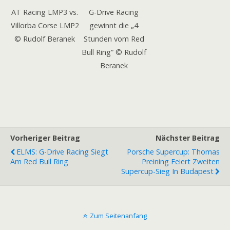
AT Racing LMP3 vs.
G-Drive Racing
Villorba Corse LMP2
gewinnt die „4
© Rudolf Beranek
Stunden vom Red
Bull Ring“ © Rudolf
Beranek
Vorheriger Beitrag
Nächster Beitrag
ELMS: G-Drive Racing Siegt
Porsche Supercup: Thomas
Am Red Bull Ring
Preining Feiert Zweiten
Supercup-Sieg In Budapest
Zum Seitenanfang