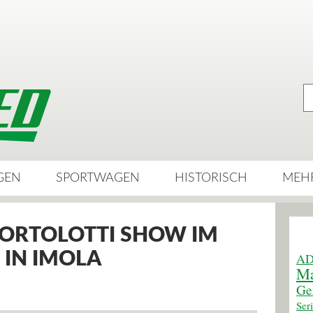
GEN
SPORTWAGEN
HISTORISCH
MEH
BORTOLOTTI SHOW IM
 IN IMOLA
AD
Ma
Ge
Ser