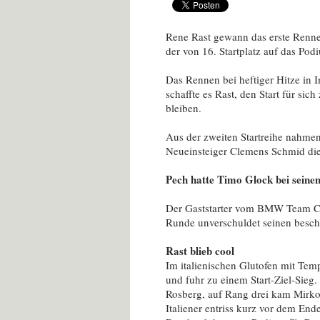
Rene Rast gewann das erste Renne
der von 16. Startplatz auf das Pod
Das Rennen bei heftiger Hitze in I
schaffte es Rast, den Start für si
bleiben.
Aus der zweiten Startreihe nahme
Neueinsteiger Clemens Schmid die 
Pech hatte Timo Glock bei se
Der Gaststarter vom BMW Team Ce
Runde unverschuldet seinen beschä
Rast blieb cool
Im italienischen Glutofen mit Tem
und fuhr zu einem Start-Ziel-Sieg
Rosberg, auf Rang drei kam Mirko 
Italiener entriss kurz vor dem 