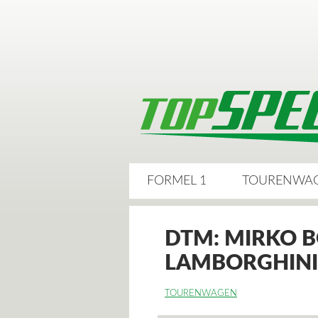
FORMEL 1
TOURENWA
DTM: MIRKO 
LAMBORGHINI
TOURENWAGEN