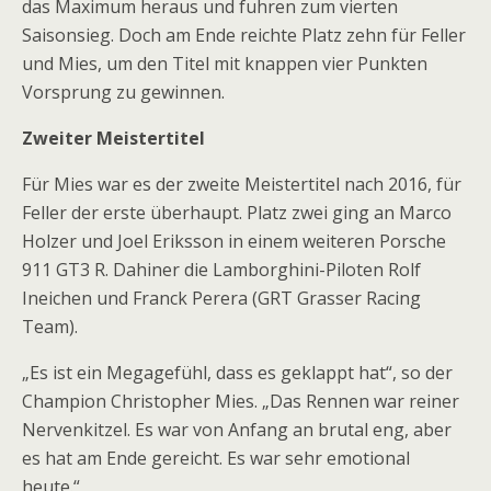
das Maximum heraus und fuhren zum vierten
Saisonsieg. Doch am Ende reichte Platz zehn für Feller
und Mies, um den Titel mit knappen vier Punkten
Vorsprung zu gewinnen.
Zweiter Meistertitel
Für Mies war es der zweite Meistertitel nach 2016, für
Feller der erste überhaupt. Platz zwei ging an Marco
Holzer und Joel Eriksson in einem weiteren Porsche
911 GT3 R. Dahiner die Lamborghini-Piloten Rolf
Ineichen und Franck Perera (GRT Grasser Racing
Team).
„Es ist ein Megagefühl, dass es geklappt hat“, so der
Champion Christopher Mies. „Das Rennen war reiner
Nervenkitzel. Es war von Anfang an brutal eng, aber
es hat am Ende gereicht. Es war sehr emotional
heute.“