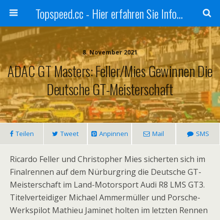
Topspeed.cc - Hier erfahren Sie Infos über die Rennsportszene mit Vollgas
8. November 2021
ADAC GT Masters: Feller/Mies Gewinnen Die
Deutsche GT-Meisterschaft
Teilen
Tweet
Anpinnen
Mail
SMS
Ricardo Feller und Christopher Mies sicherten sich im
Finalrennen auf dem Nürburgring die Deutsche GT-
Meisterschaft im Land-Motorsport Audi R8 LMS GT3.
Titelverteidiger Michael Ammermüller und Porsche-
Werkspilot Mathieu Jaminet holten im letzten Rennen