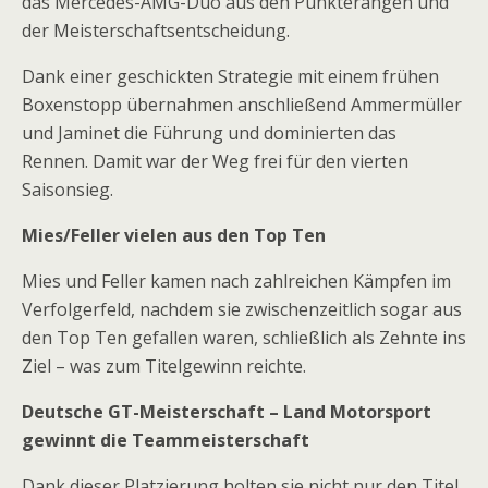
das Mercedes-AMG-Duo aus den Punkterängen und
der Meisterschaftsentscheidung.
Dank einer geschickten Strategie mit einem frühen
Boxenstopp übernahmen anschließend Ammermüller
und Jaminet die Führung und dominierten das
Rennen. Damit war der Weg frei für den vierten
Saisonsieg.
Mies/Feller vielen aus den Top Ten
Mies und Feller kamen nach zahlreichen Kämpfen im
Verfolgerfeld, nachdem sie zwischenzeitlich sogar aus
den Top Ten gefallen waren, schließlich als Zehnte ins
Ziel – was zum Titelgewinn reichte.
Deutsche GT-Meisterschaft – Land Motorsport
gewinnt die Teammeisterschaft
Dank dieser Platzierung holten sie nicht nur den Titel