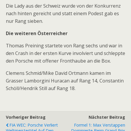
Die Lady aus der Schweiz wurde von der Konkurrenz
nach hinten gereicht und statt einem Podest gab es
nur Rang sieben.
Die weiteren Österreicher
Thomas Preining startete von Rang sechs und war in
den Crash in der ersten Kurve involviert und schleppte
den Porsche mit offener Fronthaube an die Box.
Clemens Schmid/Mike David Ortmann kamen im
Grasser Lamborgini Huracan auf Rang 14, Constantin
Schöll/Hendrik Still auf Rang 18.
Vorheriger Beitrag
Nächster Beitrag
FIA WEC: Porsche Verliert
Formel 1: Max Verstappen
Weltmeistertitel Auf Den
Dominierte Beim Grand Prix