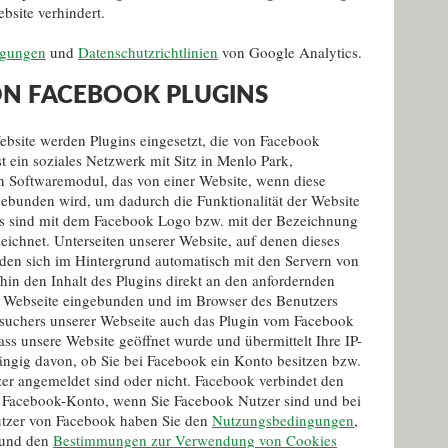
bsite verhindert.
ngungen
und
Datenschutzrichtlinien
von Google Analytics.
N FACEBOOK PLUGINS
ebsite werden Plugins eingesetzt, die von Facebook
t ein soziales Netzwerk mit Sitz in Menlo Park,
ein Softwaremodul, das von einer Website, wenn diese
gebunden wird, um dadurch die Funktionalität der Website
ns sind mit dem Facebook Logo bzw. mit der Bezeichnung
ichnet. Unterseiten unserer Website, auf denen dieses
den sich im Hintergrund automatisch mit den Servern von
in den Inhalt des Plugins direkt an den anfordernden
ie Webseite eingebunden und im Browser des Benutzers
Besuchers unserer Webseite auch das Plugin vom Facebook
dass unsere Website geöffnet wurde und übermittelt Ihre IP-
ngig davon, ob Sie bei Facebook ein Konto besitzen bzw.
er angemeldet sind oder nicht. Facebook verbindet den
 Facebook-Konto, wenn Sie Facebook Nutzer sind und bei
utzer von Facebook haben Sie den
Nutzungsbedingungen
,
und den
Bestimmungen zur Verwendung von Cookies