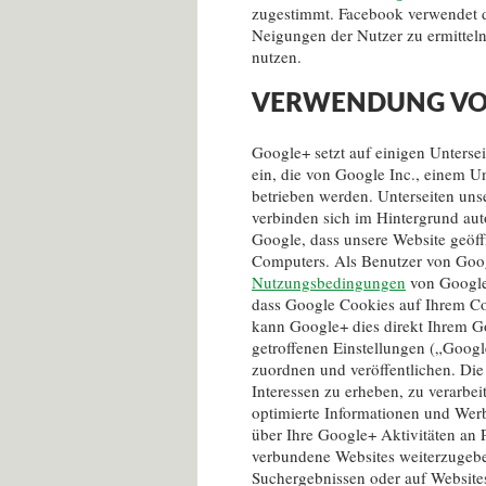
zugestimmt. Facebook verwendet d
Neigungen der Nutzer zu ermittel
nutzen.
VERWENDUNG VO
Google+ setzt auf einigen Unterse
ein, die von Google Inc., einem U
betrieben werden. Unterseiten uns
verbinden sich im Hintergrund aut
Google, dass unsere Website geöff
Computers. Als Benutzer von Goo
Nutzungsbedingungen
von Google 
dass Google Cookies auf Ihrem Co
kann Google+ dies direkt Ihrem G
getroffenen Einstellungen („Googl
zuordnen und veröffentlichen. Die
Interessen zu erheben, zu verarbe
optimierte Informationen und Wer
über Ihre Google+ Aktivitäten an 
verbundene Websites weiterzugeben
Suchergebnissen oder auf Websit