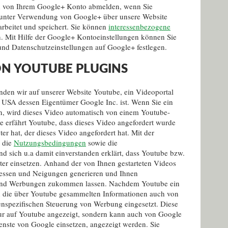
ch von Ihrem Google+ Konto abmelden, wenn Sie
 unter Verwendung von Google+ über unsere Website
arbeitet und speichert. Sie können
interessenbezogene
. Mit Hilfe der Google+ Kontoeinstellungen können Sie
 und Datenschutzeinstellungen auf Google+ festlegen.
N YOUTUBE PLUGINS
nden wir auf unserer Website Youtube, ein Videoportal
n, USA dessen Eigentümer Google Inc. ist. Wenn Sie ein
en, wird dieses Video automatisch von einem Youtube-
se erfährt Youtube, dass dieses Video angefordert wurde
r hat, der dieses Video angefordert hat. Mit der
 die
Nutzungsbedingungen
sowie die
nd sich u.a damit einverstanden erklärt, dass Youtube bzw.
r einsetzen. Anhand der von Ihnen gestarteten Videos
eressen und Neigungen generieren und Ihnen
und Werbungen zukommen lassen. Nachdem Youtube ein
en die über Youtube gesammelten Informationen auch von
enspezifischen Steuerung von Werbung eingesetzt. Diese
ur auf Youtube angezeigt, sondern kann auch von Google
enste von Google einsetzen, angezeigt werden. Sie