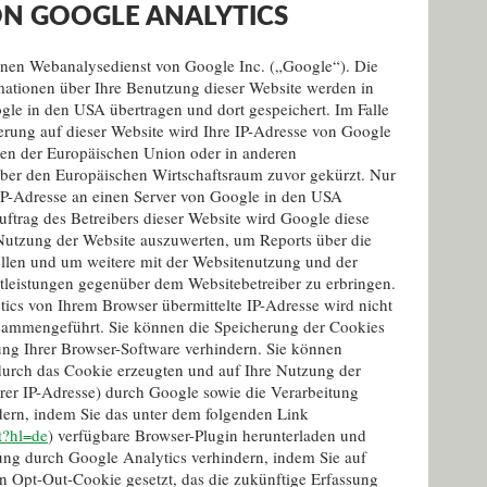
N GOOGLE ANALYTICS
inen Webanalysedienst von Google Inc. („Google“). Die
mationen über Ihre Benutzung dieser Website werden in
gle in den USA übertragen und dort gespeichert. Im Falle
rung auf dieser Website wird Ihre IP-Adresse von Google
ten der Europäischen Union oder in anderen
er den Europäischen Wirtschaftsraum zuvor gekürzt. Nur
 IP-Adresse an einen Server von Google in den USA
uftrag des Betreibers dieser Website wird Google diese
Nutzung der Website auszuwerten, um Reports über die
llen und um weitere mit der Websitenutzung und der
tleistungen gegenüber dem Websitebetreiber zu erbringen.
cs von Ihrem Browser übermittelte IP-Adresse wird nicht
sammengeführt. Sie können die Speicherung der Cookies
ung Ihrer Browser-Software verhindern. Sie können
durch das Cookie erzeugten und auf Ihre Nutzung der
rer IP-Adresse) durch Google sowie die Verarbeitung
dern, indem Sie das unter dem folgenden Link
t?hl=de
) verfügbare Browser-Plugin herunterladen und
ssung durch Google Analytics verhindern, indem Sie auf
in Opt-Out-Cookie gesetzt, das die zukünftige Erfassung