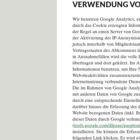
VERWENDUNG VO
Wir benutzen Google Analytics, e
durch das Cookie erzeugten Infor
der Regel an einen Server von Goo
der Aktivierung der IP-Anonymisie
jedoch innerhalb von Mitgliedstaa
Vertragsstaaten des Abkommens üb
in Ausnahmefällen wird die volle
übertragen und dort gekürzt. Im A
Informationen benutzen, um Ihre 
Websiteaktivitäten zusammenzuste
Internetnutzung verbundene Diens
Die im Rahmen von Google Analyti
mit anderen Daten von Google zu
durch eine entsprechende Einstell
darüber hinaus die Erfassung der 
Website bezogenen Daten (inkl. Ih
dieser Daten durch Google verhin
(
tools.google.com/dlpage/gaoptou
installieren. Sie können die Erfa
folgenden Link klicken. Es wird e