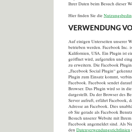
Ihrer Daten beim Besuch dieser We
Hier finden Sie die
Nutzungsbedi
VERWENDUNG VO
Auf einigen Unterseiten unserer W
betrieben werden. Facebook Inc. is
Kalifornien, USA. Ein Plugin ist 
geöffnet wird, aufgerufen und ein
zu erweitern. Die Facebook Plugi
„Facebook Social Plugin“ gekennze
Plugin zum Einsatz kommt, verbin
Facebook. Facebook sendet daraufh
Browser. Das Plugin wird so in d
dargestellt. Da der Browser des 
Server aufruft, erfährt Facebook, 
Adresse an Facebook. Dies unabhä
ob Sie gerade als Facebook Benutz
Besuch unserer Website mit Ihrem
Facebook angemeldet sind. Als N
den
Datenverwendungsrichtlinien