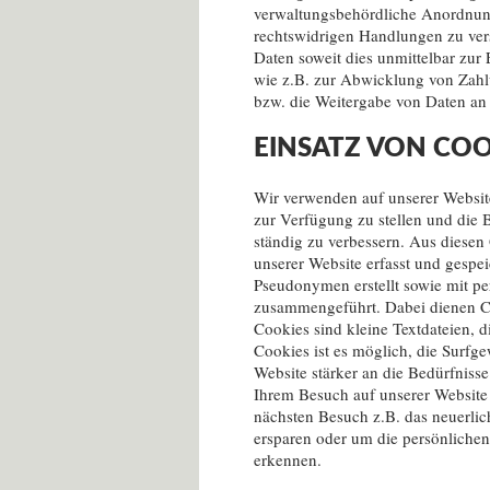
verwaltungsbehördliche Anordnu
rechtswidrigen Handlungen zu ve
Daten soweit dies unmittelbar zur E
wie z.B. zur Abwicklung von Zahlu
bzw. die Weitergabe von Daten an
EINSATZ VON COO
Wir verwenden auf unserer Websit
zur Verfügung zu stellen und die 
ständig zu verbessern. Aus diese
unserer Website erfasst und gespe
Pseudonymen erstellt sowie mit 
zusammengeführt. Dabei dienen Co
Cookies sind kleine Textdateien, 
Cookies ist es möglich, die Surfg
Website stärker an die Bedürfniss
Ihrem Besuch auf unserer Website
nächsten Besuch z.B. das neuerli
ersparen oder um die persönlichen
erkennen.