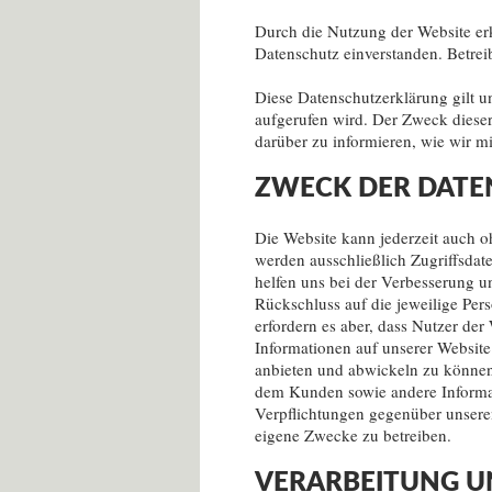
Durch die Nutzung der Website er
Datenschutz einverstanden. Betrei
Diese Datenschutzerklärung gilt 
aufgerufen wird. Der Zweck dieser
darüber zu informieren, wie wir m
ZWECK DER DAT
Die Website kann jederzeit auch 
werden ausschließlich Zugriffsdat
helfen uns bei der Verbesserung 
Rückschluss auf die jeweilige Pe
erfordern es aber, dass Nutzer de
Informationen auf unserer Websit
anbieten und abwickeln zu können
dem Kunden sowie andere Informa
Verpflichtungen gegenüber unser
eigene Zwecke zu betreiben.
VERARBEITUNG 