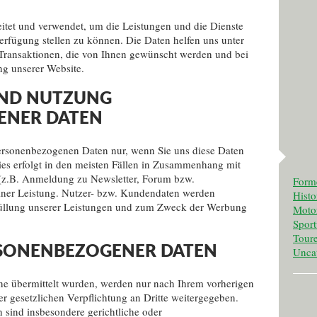
itet und verwendet, um die Leistungen und die Dienste
erfügung stellen zu können. Die Daten helfen uns unter
ransaktionen, die von Ihnen gewünscht werden und bei
ng unserer Website.
UND NUTZUNG
ENER DATEN
personenbezogenen Daten nur, wenn Sie uns diese Daten
Dies erfolgt in den meisten Fällen in Zusammenhang mit
 (z.B. Anmeldung zu Newsletter, Forum bzw.
Form
iner Leistung. Nutzer- bzw. Kundendaten werden
Histo
füllung unserer Leistungen und zum Zweck der Werbung
Motor
Spor
Tour
SONENBEZOGENER DATEN
Unca
ne übermittelt wurden, werden nur nach Ihrem vorherigen
er gesetzlichen Verpflichtung an Dritte weitergegeben.
n sind insbesondere gerichtliche oder