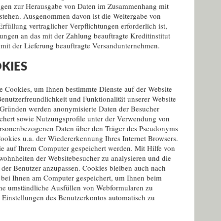
ngen zur Herausgabe von Daten im Zusammenhang mit
rstehen. Ausgenommen davon ist die Weitergabe von
rfüllung vertraglicher Verpflichtungen erforderlich ist,
ngen an das mit der Zahlung beauftragte Kreditinstitut
 mit der Lieferung beauftragte Versandunternehmen.
KIES
e Cookies, um Ihnen bestimmte Dienste auf der Website
Benutzerfreundlichkeit und Funktionalität unserer Website
n Gründen werden anonymisierte Daten der Besucher
ichert sowie Nutzungsprofile unter der Verwendung von
personenbezogenen Daten über den Träger des Pseudonyms
okies u.a. der Wiedererkennung Ihres Internet Browsers.
die auf Ihrem Computer gespeichert werden. Mit Hilfe von
ewohnheiten der Websitebesucher zu analysieren und die
e der Benutzer anzupassen. Cookies bleiben auch nach
 bei Ihnen am Computer gespeichert, um Ihnen beim
che umständliche Ausfüllen von Webformularen zu
 Einstellungen des Benutzerkontos automatisch zu