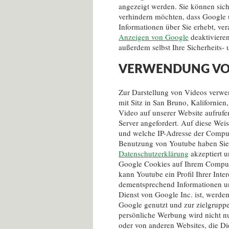
angezeigt werden. Sie können si
verhindern möchten, dass Google
Informationen über Sie erhebt, ver
Anzeigen von Google
deaktivieren
außerdem selbst Ihre Sicherheits-
VERWENDUNG VO
Zur Darstellung von Videos verwe
mit Sitz in San Bruno, Kalifornie
Video auf unserer Website aufruf
Server angefordert. Auf diese Wei
und welche IP-Adresse der Compute
Benutzung von Youtube haben Sie
Datenschutzerklärung
akzeptiert u
Google Cookies auf Ihrem Compute
kann Youtube ein Profil Ihrer Int
dementsprechend Informationen 
Dienst von Google Inc. ist, werd
Google genutzt und zur zielgrupp
persönliche Werbung wird nicht n
oder von anderen Websites, die Di