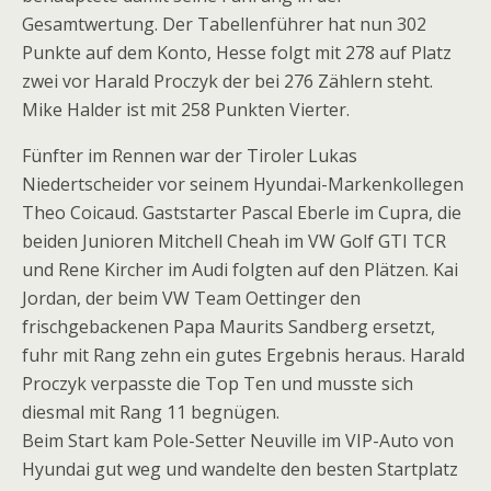
Gesamtwertung. Der Tabellenführer hat nun 302
Punkte auf dem Konto, Hesse folgt mit 278 auf Platz
zwei vor Harald Proczyk der bei 276 Zählern steht.
Mike Halder ist mit 258 Punkten Vierter.
Fünfter im Rennen war der Tiroler Lukas
Niedertscheider vor seinem Hyundai-Markenkollegen
Theo Coicaud. Gaststarter Pascal Eberle im Cupra, die
beiden Junioren Mitchell Cheah im VW Golf GTI TCR
und Rene Kircher im Audi folgten auf den Plätzen. Kai
Jordan, der beim VW Team Oettinger den
frischgebackenen Papa Maurits Sandberg ersetzt,
fuhr mit Rang zehn ein gutes Ergebnis heraus. Harald
Proczyk verpasste die Top Ten und musste sich
diesmal mit Rang 11 begnügen.
Beim Start kam Pole-Setter Neuville im VIP-Auto von
Hyundai gut weg und wandelte den besten Startplatz