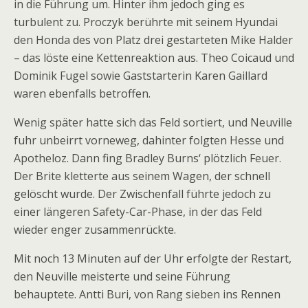
in die Führung um. Hinter ihm jedoch ging es
turbulent zu. Proczyk berührte mit seinem Hyundai
den Honda des von Platz drei gestarteten Mike Halder
– das löste eine Kettenreaktion aus. Theo Coicaud und
Dominik Fugel sowie Gaststarterin Karen Gaillard
waren ebenfalls betroffen.
Wenig später hatte sich das Feld sortiert, und Neuville
fuhr unbeirrt vorneweg, dahinter folgten Hesse und
Apotheloz. Dann fing Bradley Burns‘ plötzlich Feuer.
Der Brite kletterte aus seinem Wagen, der schnell
gelöscht wurde. Der Zwischenfall führte jedoch zu
einer längeren Safety-Car-Phase, in der das Feld
wieder enger zusammenrückte.
Mit noch 13 Minuten auf der Uhr erfolgte der Restart,
den Neuville meisterte und seine Führung
behauptete. Antti Buri, von Rang sieben ins Rennen