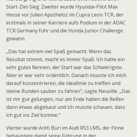
Start-Ziel-Sieg. Zweiter wurde Hyundai-Pilot Max
Hesse vor Julien Apotheloz im Cupra Leon TCR, der
erstmals in seiner Karriere aufs Podium in der ADAC
TCR Germany fuhr und die Honda Junior Challenge
gewann.
„Das hat extrem viel Spaß gemacht. Wenn das
Resultat stimmt, macht es immer Spaß. Ich hatte ein
sehr gutes Rennen, der Start war das Schwierigste.
Aber er war sehr ordentlich. Danach musste ich mich
darauf konzentrieren, die Ideallinie zu treffen und
meine Runden sauber zu fahren“, sagte Neuville: „Das
ist mir gut gelungen, nur am Ende haben die Reifen
dann etwas abgebaut und ich musste schauen, dass
ich gut ins Ziel komme.“
Vierter wurde Antti Buri im Audi RS3 LMS, der Finne
behauptete damit seine Führung in der